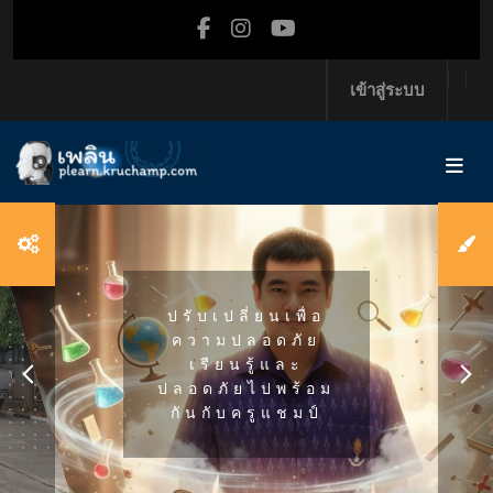
ข้ามไปที่เนื้อหาหลัก
เข้าสู่ระบบ
ปรับเปลี่ยนเพื่อ
ความปลอดภัย
เรียนรู้และ
ปลอดภัยไปพร้อม
กันกับครูแชมป์