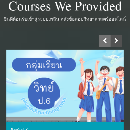
Courses We Provided
ยินดีต้อนรับเข้าสู่ระบบเพลิน คลังข้อสอบวิทยาศาสตร์ออนไลน์