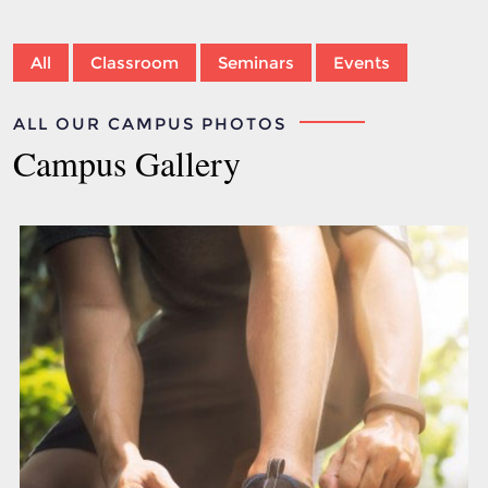
All
Classroom
Seminars
Events
ALL OUR CAMPUS PHOTOS
Campus Gallery