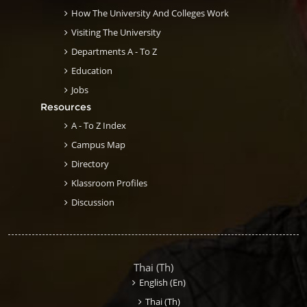
How The University And Colleges Work
Visiting The University
Departments A - To Z
Education
Jobs
Resources
A - To Z Index
Campus Map
Directory
Klassroom Profiles
Discussion
Thai ‎(th)‎
English ‎(en)‎
Thai ‎(th)‎