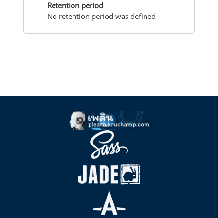
Retention period
No retention period was defined
บล็อค
Supplementary blocks