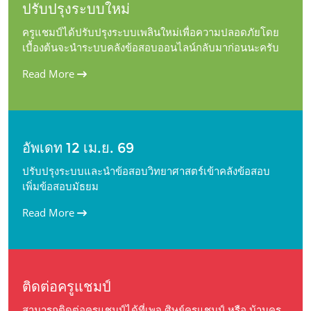
ปรับปรุงระบบใหม่
ครูแชมป์ได้ปรับปรุงระบบเพลินใหม่เพื่อความปลอดภัยโดย
เบื้องต้นจะนำระบบคลังข้อสอบออนไลน์กลับมาก่อนนะครับ
Read More
อัพเดท 12 เม.ย. 69
ปรับปรุงระบบและนำข้อสอบวิทยาศาสตร์เข้าคลังข้อสอบ
เพิ่มข้อสอบมัธยม
Read More
ติดต่อครูแชมป์
สามารถติดต่อครูแชมป์ได้ที่เพจ ศิษย์ครูแชมป์ หรือ บ้านครู