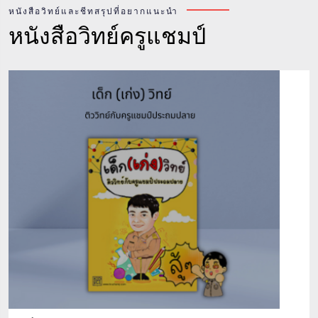
หนังสือวิทย์และชีทสรุปที่อยากแนะนำ
หนังสือวิทย์ครูแชมป์