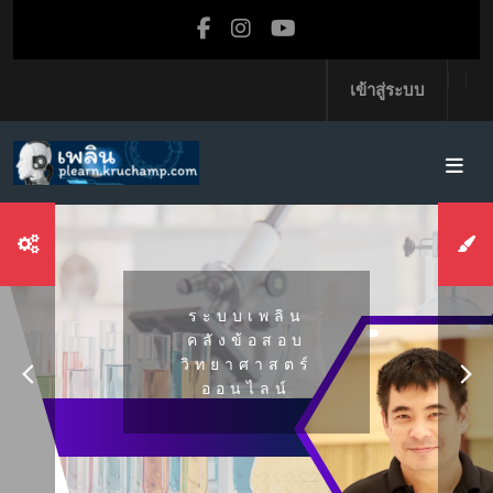
ข้ามไปที่เนื้อหาหลัก
เข้าสู่ระบบ
ระบบเพลิน
คลังข้อสอบ
วิทยาศาสตร์
ออนไลน์