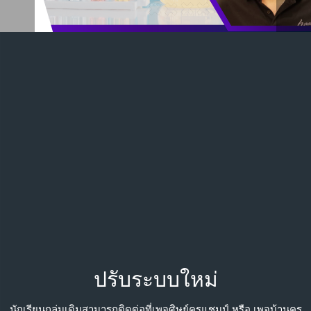
ปรับระบบใหม่
นักเรียนกลุ่มเดิมสามารถติดต่อที่เพจศิษย์ครูแชมป์ หรือ เพจบ้านครู