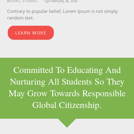
BOOKS, STORIES
February 28, 2026
Contrary to popular belief, Lorem Ipsum is not simply
random text.
LEARN MORE
Committed To Educating And
Nurturing All Students So They
May Grow Towards Responsible
Global Citizenship.