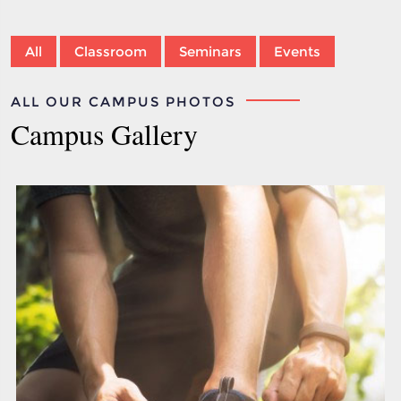
All
Classroom
Seminars
Events
ALL OUR CAMPUS PHOTOS
Campus Gallery