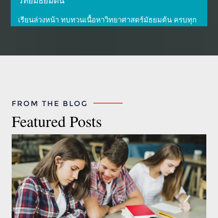
วิทย์มัธยมต้น
เรียนล่วงหน้า ทบทวนเนื้อหาวิทยาศาสตร์มัธยมต้น ครบทุก
หัว
...More
FROM THE BLOG
Featured Posts