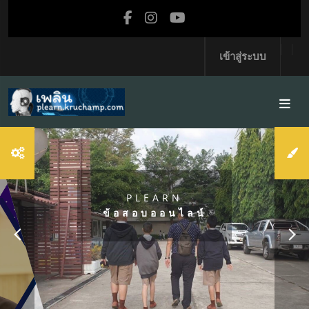
ข้ามไปที่เนื้อหาหลัก
เข้าสู่ระบบ
ปรับเปลี่ยนเพื่อ
ความปลอดภัย
เรียนรู้และ
ปลอดภัยไปพร้อม
กันกับครูแชมป์