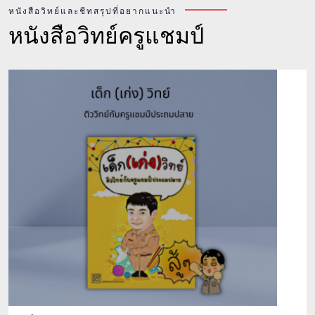
หนังสือวิทย์และชีทสรุปที่อยากแนะนำ
หนังสือวิทย์ครูแชมป์