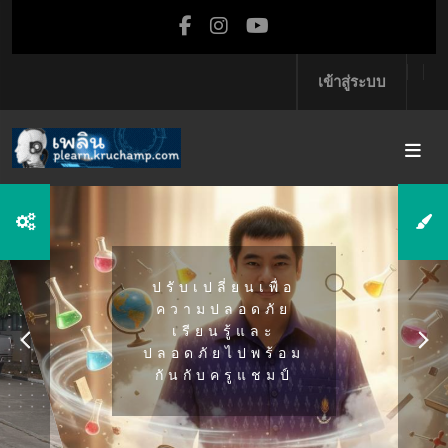
ข้ามไปที่เนื้อหาหลัก
เข้าสู่ระบบ
ปรับเปลี่ยนเพื่อ
ความปลอดภัย
เรียนรู้และ
ปลอดภัยไปพร้อม
กันกับครูแชมป์