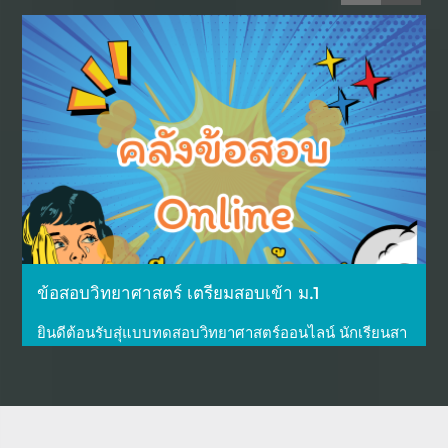
วิทย์ ป.6
กลุ่มเรียนวิทย์ ป.6
...More