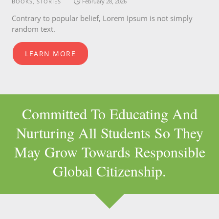
BOOKS, STORIES
February 28, 2026
Contrary to popular belief, Lorem Ipsum is not simply
random text.
LEARN MORE
Committed To Educating And
Nurturing All Students So They
May Grow Towards Responsible
Global Citizenship.