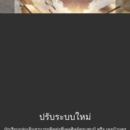
ปรับระบบใหม่
นักเรียนกลุ่มเดิมสามารถติดต่อที่เพจศิษย์ครูแชมป์ หรือ เพจบ้านครู