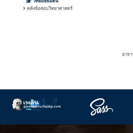
วิทย์มัธยมต้น
คลังข้อสอบวิทยาศาสตร์
อาจาร
Supplementary blocks