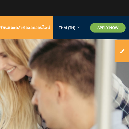
รียนและคลังข้อสอบออนไลน์
APPLY NOW
THAI ‎(TH)‎