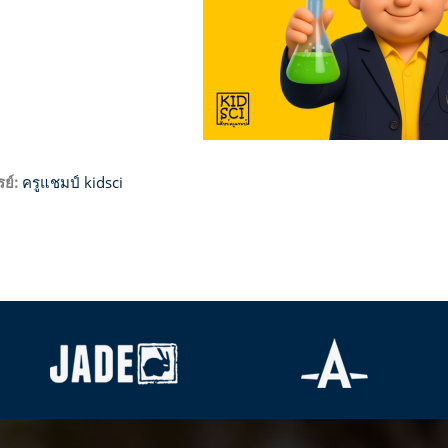
ย์:
ครูแชมป์ kidsci