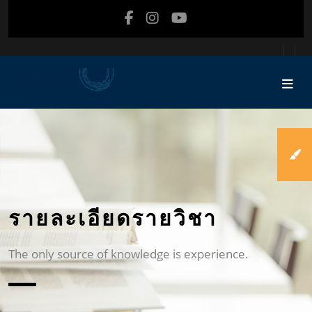
ข้ามไปที่เนื้อหาหลัก
รายละเอียดรายวิชา
The only source of knowledge is experience.