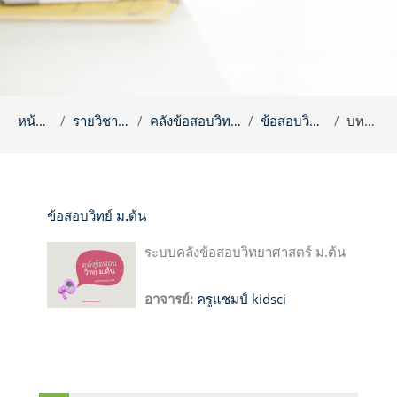
หน้าหลัก
รายวิชาทั้งหมด
คลังข้อสอบวิทยาศาสตร์
ข้อสอบวิทย์ ม.ต้น
บทคัดย่อ
ข้อสอบวิทย์ ม.ต้น
ระบบคลังข้อสอบวิทยาศาสตร์ ม.ต้น
อาจารย์:
ครูแชมป์ kidsci
บล็อค
ข้าม {$ a}