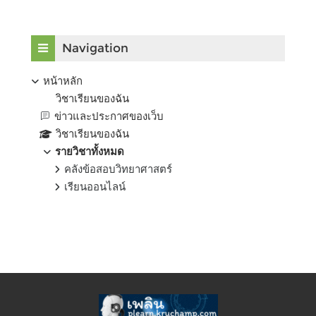
บล็อค
ข้าม {$ a}
Navigation
หน้าหลัก
วิชาเรียนของฉัน
ข่าวและประกาศของเว็บ
วิชาเรียนของฉัน
รายวิชาทั้งหมด
คลังข้อสอบวิทยาศาสตร์
เรียนออนไลน์
Supplementary blocks