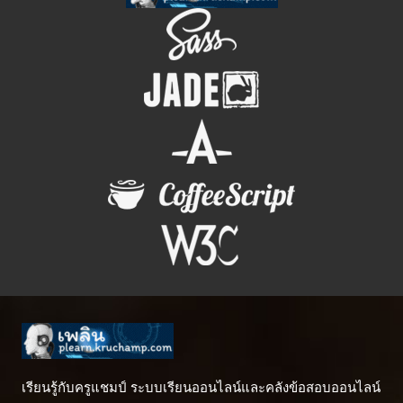
เรียนรู้กับครูแชมป์ ระบบเรียนออนไลน์และคลังข้อสอบออนไลน์