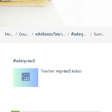
Home
Courses
คลังข้อสอบวิทยาศาสตร์
ศิษย์ครูแชมป์
Summary
ศิษย์ครูแชมป์
Teacher:
ครูแชมป์ kidsci
Blocks
Skip Navigation