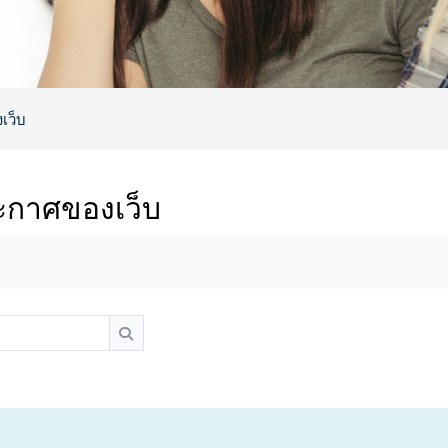
เว็บ
ะกาศของเว็บ
ements
เริ่มค้นหา
เริ่มค้นหา