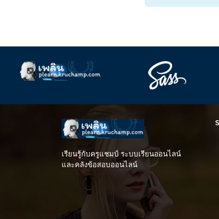
Supplementary blocks
S
เรียนรู้กับครูแชมป์ ระบบเรียนออนไลน์
และคลังข้อสอบออนไลน์