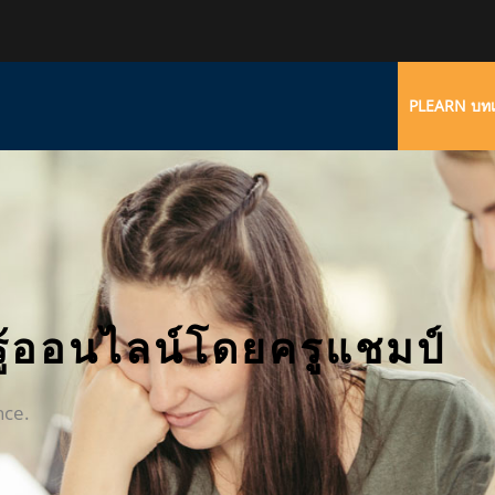
PLEARN บทเ
รู้ออนไลน์โดยครูแชมป์
nce.