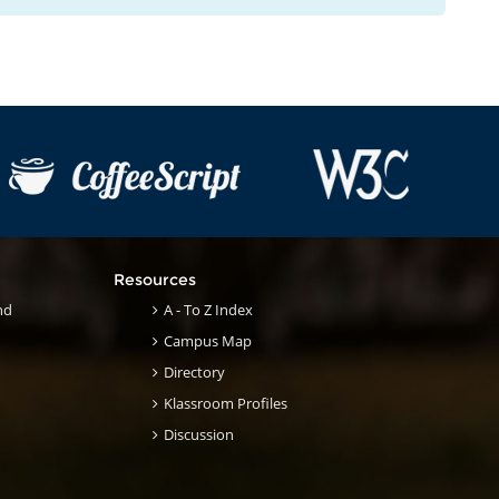
Resources
nd
A - To Z Index
Campus Map
Directory
Klassroom Profiles
Discussion