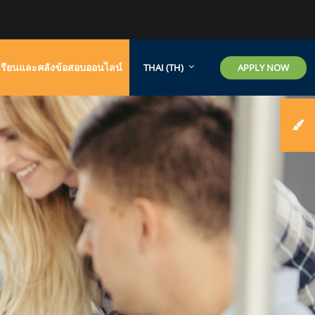
รียนและคลังข้อสอบออนไลน์
APPLY NOW
THAI ‎(TH)‎