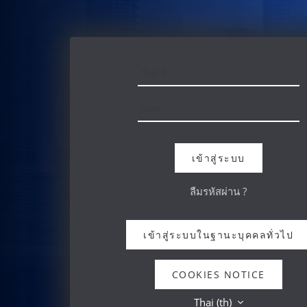
ข้ามไปที่เนื้อหาหลัก
ชื่อผู้ใช้
รหัสผ่าน
เข้าสู่ระบบ
ลืมรหัสผ่าน ?
เข้าสู่ระบบในฐานะบุคคลทั่วไป
COOKIES NOTICE
Thai ‎(th)‎