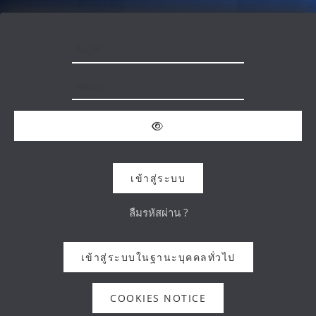
ข้ามไปที่เนื้อหาหลัก
ชื่อผู้ใช้
รหัสผ่าน
เข้าสู่ระบบ
ลืมรหัสผ่าน ?
เข้าสู่ระบบในฐานะบุคคลทั่วไป
COOKIES NOTICE