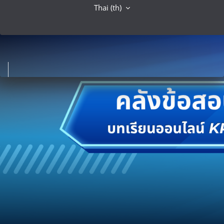
Thai ‎(th)‎