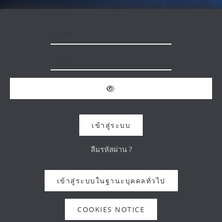
ข้ามไปที่เนื้อหาหลัก
ชื่อผู้ใช้
รหัสผ่าน
เข้าสู่ระบบ
ลืมรหัสผ่าน ?
เข้าสู่ระบบในฐานะบุคคลทั่วไป
COOKIES NOTICE