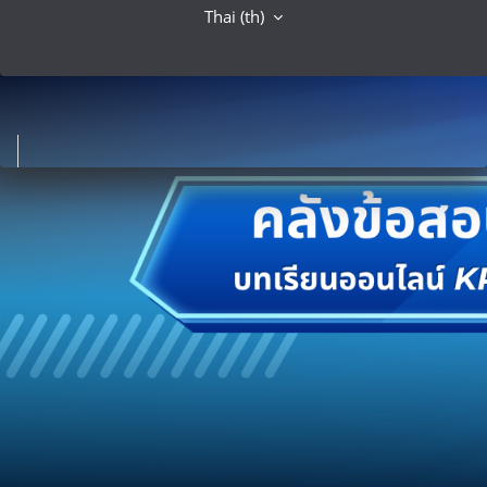
Thai ‎(th)‎