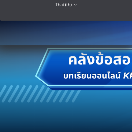
Thai ‎(th)‎