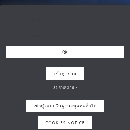
ข้ามไปที่เนื้อหาหลัก
ชื่อผู้ใช้
รหัสผ่าน
เข้าสู่ระบบ
ลืมรหัสผ่าน ?
เข้าสู่ระบบในฐานะบุคคลทั่วไป
COOKIES NOTICE